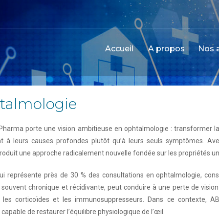
Accueil
A propos
Nos a
talmologie
harma porte une vision ambitieuse en ophtalmologie : transformer la
nt à leurs causes profondes plutôt qu’à leurs seuls symptômes. Av
troduit une approche radicalement nouvelle fondée sur les propriétés un
qui représente près de 30 % des consultations en ophtalmologie, con
souvent chronique et récidivante, peut conduire à une perte de vision 
 les corticoïdes et les immunosuppresseurs. Dans ce contexte, A
 capable de restaurer l’équilibre physiologique de l’œil.