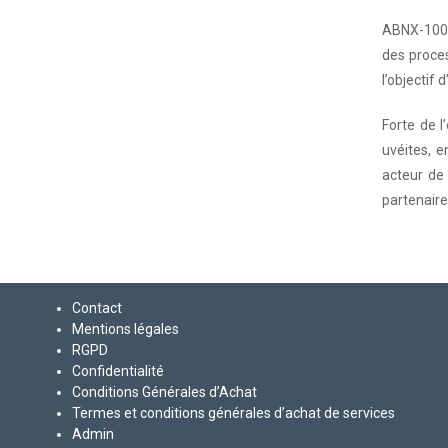
ABNX-100 a
des proces
l’objectif 
Forte de 
uvéites, 
acteur de 
partenaire
Contact
Mentions légales
RGPD
Confidentialité
Conditions Générales d’Achat
Termes et conditions générales d’achat de services
Admin