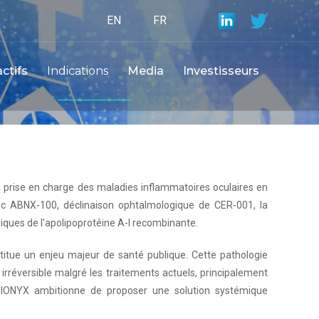
EN
FR
ctifs
Indications
Media
Investisseurs
 prise en charge des maladies inflammatoires oculaires en
ec ABNX-100, déclinaison ophtalmologique de CER-001, la
iques de l’apolipoprotéine A-I recombinante.
stitue un enjeu majeur de santé publique. Cette pathologie
irréversible malgré les traitements actuels, principalement
BIONYX ambitionne de proposer une solution systémique