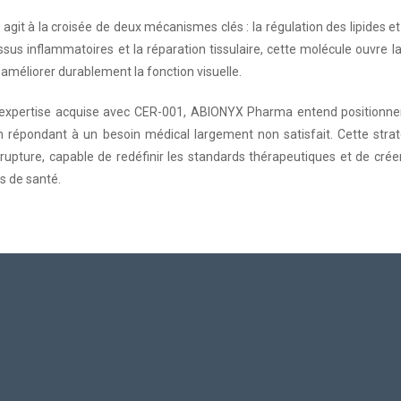
git à la croisée de deux mécanismes clés : la régulation des lipides et 
sus inflammatoires et la réparation tissulaire, cette molécule ouvre 
d’améliorer durablement la fonction visuelle.
l’expertise acquise avec CER-001, ABIONYX Pharma entend position
en répondant à un besoin médical largement non satisfait. Cette stra
rupture, capable de redéfinir les standards thérapeutiques et de crée
s de santé.